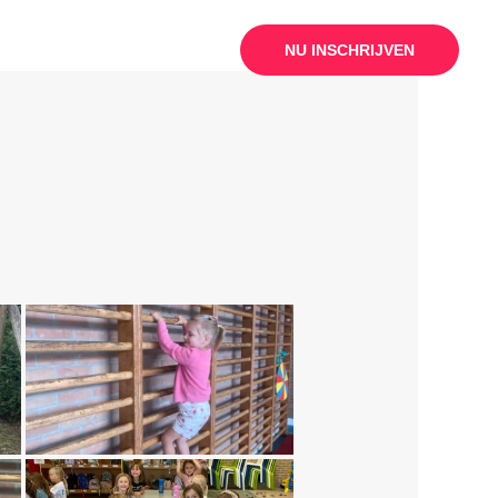
ijven
Kampen
Contact
NU INSCHRIJVEN